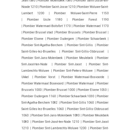
Jean1080
|
Plombier Molenbeek 1080
|
Plombier Saint-Josse-ten-
Noode 1210
|
Plombier Saint-Josse 1210
|
Plombier Woluwe-Saint-
Lambert 1200
|
Plombier Woluwe-Saint-Pierre 1150
|
Plombier Uccle 1180
|
Plombier Forest 1190
|
Plombier Watermael-Boitsfort 1170
|
Plombier Watermael 1170
|
Plombier Brussel stad
|
Plombier Brussels
|
Plombier Brussel
|
Plombier Elsene
|
Plombier Oudergem
|
Plombier Schaarbeek
|
Plombier Sint-Agatha-Berchem
|
Plombier Sint-Gillis
|
Plombier
Saint-Gilles-lez-Bruxelles
|
Plombier Sint-Gillis-Obbrussel
|
Plombier Sint-Jans-Molenbeek
|
Plombier Meulebeik
|
Plombier
Sint-Joost-ten-Node
|
Plombier Sint-Joost
|
Plombier Sint-
Lambrechts-Woluwe
|
Plombier Sint-Pieters-Woluwe
|
Plombier
Ukkel
|
Plombier Vorst
|
Plombier Watermaal-Bosvoorde
|
Plombier Watermaal Bosevoord
|
Plombier Watermaal
|
Plombier
Brussels 1000
|
Plombier Brussel 1000
|
Plombier Elsene 1050
|
Plombier Oudergem 1160
|
Plombier Schaarbeek 1030
|
Plombier
Sint-Agatha-Berchem 1082
|
Plombier Sint-Gillis 1060
|
Plombier
Saint-Gilles-lez-Bruxelles 1060
|
Plombier Sint-Gillis-Obbrussel
1060
|
Plombier Sint-Jans-Molenbeek 1080
|
Plombier Meulebeik
1080
|
Plombier Sint-Joost-ten-Node 1210
|
Plombier Sint-Joost
1210
|
Plombier Sint-Lambrechts-Woluwe 1200
|
Plombier Sint-