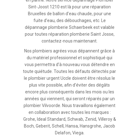
en panne. Notre service dépannage Plombier
Sint-Joost 1210 est là pour une réparation
Bruxelles de ballon d’eau chaude, pour une
fuite d’eau, des débouchages, etc. Le
dépannage plomberie Schaerbeek est valable
pour toutes réparation plomberie Saint Josse,
contactez-nous maintenant.
Nos plombiers agrées vous dépannent grâce à
du matériel professionnel et sophistiqué qui
vous permettra d’à nouveau vous détendre en
toute quiétude. Toutes les défauts détectés par
le plombier urgent Uccle doivent être résolus le
plus vite possible, afin d’éviter des dégâts
encore plus conséquents dans les mois ou les
années qui viennent, qui seront réparés par un
plombier Vilvoorde. Nous travaillons également
en collaboration avec toutes les marques :
Grohe, Ideal Standard, Schwab, Zenid, Villeroy &
Boch, Geberit, Schell, Hansa, Hansgrohe, Jacob
Delafon, Viega.