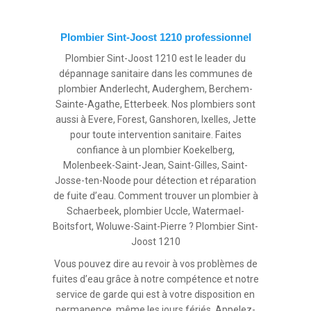
Plombier Sint-Joost 1210 professionnel
Plombier Sint-Joost 1210 est le leader du
dépannage sanitaire dans les communes de
plombier Anderlecht, Auderghem, Berchem-
Sainte-Agathe, Etterbeek. Nos plombiers sont
aussi à Evere, Forest, Ganshoren, Ixelles, Jette
pour toute intervention sanitaire. Faites
confiance à un plombier Koekelberg,
Molenbeek-Saint-Jean, Saint-Gilles, Saint-
Josse-ten-Noode pour détection et réparation
de fuite d’eau. Comment trouver un plombier à
Schaerbeek, plombier Uccle, Watermael-
Boitsfort, Woluwe-Saint-Pierre ? Plombier Sint-
Joost 1210
Vous pouvez dire au revoir à vos problèmes de
fuites d’eau grâce à notre compétence et notre
service de garde qui est à votre disposition en
permanence, même les jours fériés. Appelez-