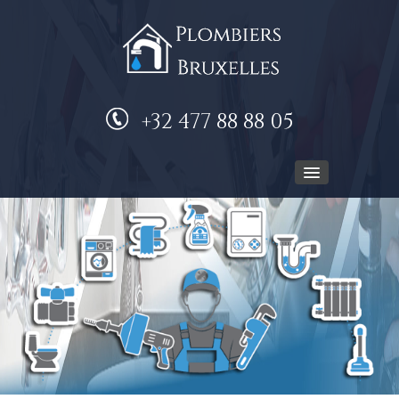
+32 477 88 88 05
ACCUEIL
PLOMBIER
NOS SERVICES
DEVIS GRATUIT